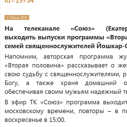
17 Июля 2025
На телеканале «Союз» (Екатер
выходить выпуски программы «Втор
семей священнослужителей Йошкар-
Напомним, авторская программа жу
«Вторая половина» рассказывает о же
свою судьбу с священнослужителями, р
Богу, а также храня домашний оч
обеспечивая своим мужьям надежный ты
В эфир ТК «Союз»
программа выходит
московскому времени, повторы – в пя
воскресенье в 15:00.