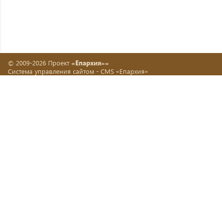
© 2009-2026 Проект
«Епархия»»
Система управления сайтом -
CMS «Епархия»