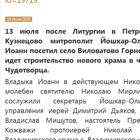
14 Июля 2025
13 июля после Литургии в Петр
Кузнецово митрополит Йошкар-О
Иоанн посетил село Виловатово Горн
идет строительство нового храма в 
Чудотворца.
Владыка Иоанн в действующем Нико
молебен святителю Николаю Мирли
сослужили секретарь Йошкар-Оли
управления иерей Димитрий Дьяков, 
Владислав Мишутов, настоятель Пр
Кожважи протоиерей Николай С
Владимирского храма с. Владимирское 