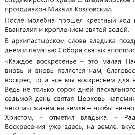
протодиакон Михаил Козловский.
После молебна прошел крестный ход 
Евангелия и кроплением святой водой.
В архипастырском слове владыка позд
днем и памятью Собора святых апостоло
«Каждое воскресенье – это малая Па
вновь и вновь является нам, благовес
воскрес, то и все мы воскреснем для 
Ведь не только сорок дней пасхальног
седьмой день святая Церковь напомин
чего мы живём на земле – чтобы вечно
Христом, – отметил владыка. – Рад
Воскресения уже здесь, на земле, вку