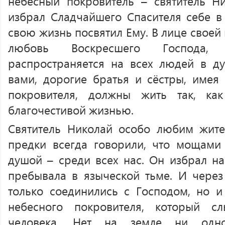
небесный покровитель – святитель Н
избрал Сладчайшего Спасителя себе 
свою жизнь посвятил Ему. В лице своей
любовь Воскресшего Господа, 
распространяется на всех людей в д
вами, дорогие братья и сёстры, имея 
покровителя, должны жить так, ка
благочестивой жизнью.
Святитель Николай особо любим жите
предки всегда говорили, что мощами
душой – среди всех нас. Он избрал на
пребывала в языческой тьме. И чере
только соединились с Господом, но и
небесного покровителя, который с
человека. Нет на земле ни одног