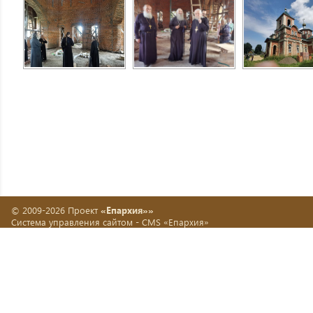
© 2009-2026 Проект
«Епархия»»
Система управления сайтом -
CMS «Епархия»