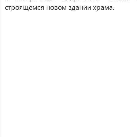
строящемся новом здании храма.