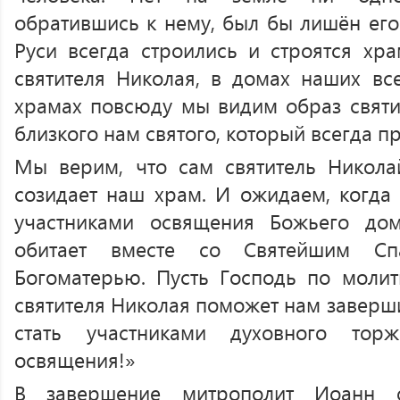
обратившись к нему, был бы лишён его
Руси всегда строились и строятся хр
святителя Николая, в домах наших все
храмах повсюду мы видим образ святит
близкого нам святого, который всегда п
Мы верим, что сам святитель Никола
созидает наш храм. И ожидаем, когда 
участниками освящения Божьего дом
обитает вместе со Святейшим Сп
Богоматерью. Пусть Господь по моли
святителя Николая поможет нам заверши
стать участниками духовного тор
освящения!»
В завершение митрополит Иоанн 