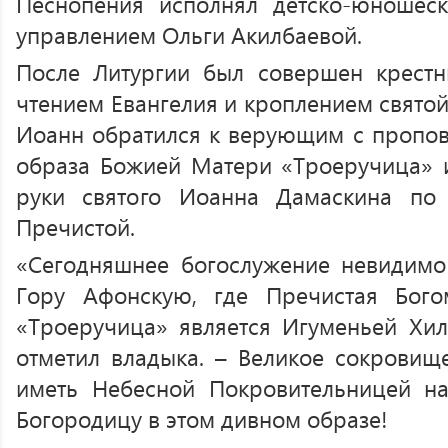
Песнопения исполнял детско-юношеск
управлением Ольги Акилбаевой.
После Литургии был совершен крестн
чтением Евангелия и кроплением святой
Иоанн обратился к верующим с пропо
образа Божией Матери «Троеручица» 
руки святого Иоанна Дамаскина по
Пречистой.
«Сегодняшнее богослужение невидимо
Гору Афонскую, где Пречистая Бог
«Троеручица» является Игуменьей Хил
отметил владыка. – Великое сокровищ
иметь Небесной Покровительницей н
Богородицу в этом дивном образе!