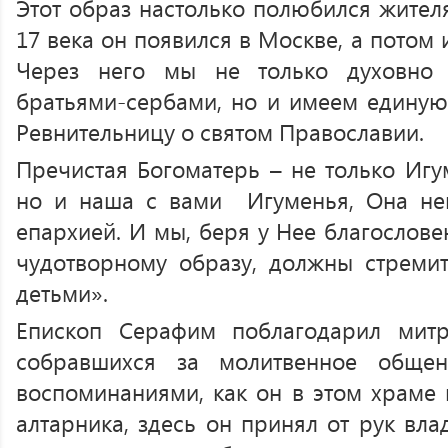
Этот образ настолько полюбился жителя
17 века он появился в Москве, а потом 
Через него мы не только духовно
братьями-сербами, но и имеем единую 
Ревнительницу о святом Православии.
Пречистая Богоматерь – не только Игу
но и наша с вами Игуменья, Она не
епархией. И мы, беря у Нее благослове
чудотворному образу, должны стреми
детьми».
Епископ Серафим поблагодарил мит
собравшихся за молитвенное общен
воспоминаниями, как он в этом храме 
алтарника, здесь он принял от рук вл