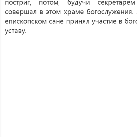
постриг, потом, будучи секретаре
совершал в этом храме богослужения. 
епископском сане принял участие в бо
уставу.