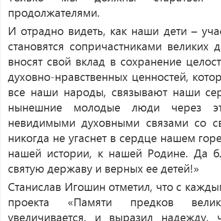
продолжателями.
И отрадно видеть, как наши дети – уча
становятся сопричастниками великих д
вносят свой вклад в сохранение целос
духовно-нравственных ценностей, кото
все наши народы, связывают наши се
нынешние молодые люди через эт
невидимыми духовными связами со св
никогда не угаснет в сердце нашем горе
нашей истории, к нашей Родине. Да б
святую державу и верных ее детей!»
Станислав Игошин отметил, что с кажды
проекта «Памяти предков вели
увеличивается, и выразил надежду, 