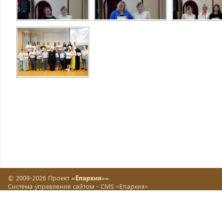
© 2009-2026 Проект
«Епархия»»
Система управления сайтом -
CMS «Епархия»