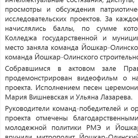
просмотры и обсуждения патриотиче
исследовательских проектов. За кажд
начислялись баллы, по сумме кот
Колледжа государственной и муници
место заняла команда Йошкар-Олинског
команда Йошкар-Олинского строительно
Собравшимся в актовом зале Прав
продемонстрирован видеофильм о н
проекта. Исполнением песен церемон
Мария Вишневская и Ульяна Лазарева.
Руководители команд-победителей и о
проекта отмечены благодарственным
молодежной политики РМЭ и Йошкар
вручили митрополит Йошкар-Олинск