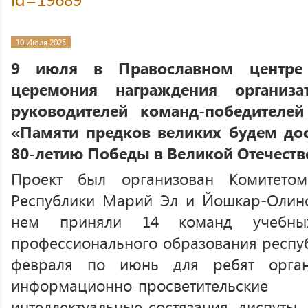
10 Июля 2025
9 июля в Православном центре
церемония награждения организ
руководителей команд-победителе
«Памяти предков великих будем до
80-летию Победы в Великой Отечеств
Проект был организован Комитето
Республики Марий Эл и Йошкар-Олинс
нем приняли 14 команд учебных
профессионального образования респуб
февраля по июнь для ребят орган
информационно-просветитель
интеллектуальные состязания, диспуты,