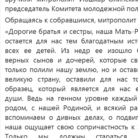
председатель Комитета молодежной пол
Обращаясь к собравшимся, митрополит 
«Дорогие братья и сестры, наша Мать-Р
остается для нас тем благодатным ист
всех ее детей. Из недр ее изошло 
верных сынов и дочерей, которые с
только полили нашу землю, но и остав
великую страну, оставили для нас т
образец, который является для нас 
души. Ведь на генном уровне каждый
родом, с нашей Родиной, и всякий р
вспоминаем о дивных делах, о подви
наша ощущает свою сопричастность к 
Только мы должны стараться 