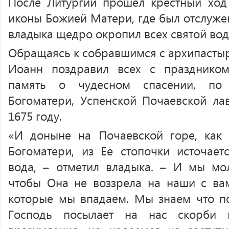
После Литургии прошел крестный ход
иконы Божией Матери, где был отслуже
владыка щедро окропил всех святой вод
Обращаясь к собравшимся с архипастыр
Иоанн поздравил всех с праздником
память о чудесном спасении, по 
Богоматери, Успенской Почаевской ла
1675 году.
«И доныне на Почаевской горе, как 
Богоматери, из Ее стопочки источает
вода, – отметил владыка. – И мы мо
чтобы Она не воззрела на наши с вам
которые мы впадаем. Мы знаем что п
Господь посылает на нас скорби 