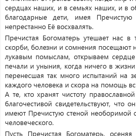
сердцах наших, и в семьях наших, и в 
благодарные дети, имея Пречистую
непрестанно Её восхвалять.
Пречистая Богоматерь утешает нас в 
скорби, болезни и сомнения посещают н
лукавым помыслам, открываем сердце 
печали и уныния, когда ничего в жизни
перенесшая так много испытаний на зе
каждого человека и скора на помощь в
А те, кто хранят чистоту православно
благочестивой свидетельствуют, что о
имеют Пречистую стеной необоримой от
человеческого.
Пусть Пречистая Богоматерь, осеняя