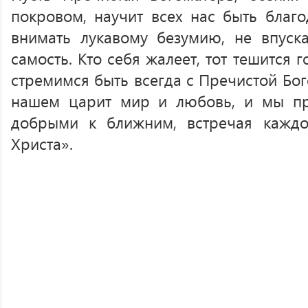
покровом, научит всех нас быть благ
внимать лукавому безумию, не впуск
самость. Кто себя жалеет, тот тешится 
стремимся быть всегда с Пречистой Бог
нашем царит мир и любовь, и мы п
добрыми к ближним, встречая каждо
Христа».