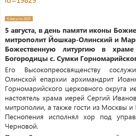
6 Августа 2025
5 августа, в день памяти иконы Божи
митрополит Йошкар-Олинский и Мар
Божественную литургию в храме
Богородицы с. Сумки Горномарийског
Его Высокопреосвященству сослуж
Олинской епархии архимандрит Иоанн
Горномарийского церковного округа ие
настоятель храма иерей Сергий Иванов
митрополии, а также гости из Москвы и
Песнопения исполнял хор под управ
Черновой.