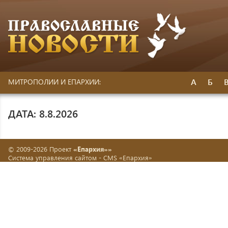
А
Б
МИТРОПОЛИИ И ЕПАРХИИ:
ДАТА: 8.8.2026
© 2009-2026 Проект
«Епархия»»
Система управления сайтом -
CMS «Епархия»