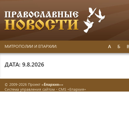
А
Б
МИТРОПОЛИИ И ЕПАРХИИ:
ДАТА: 9.8.2026
© 2009-2026 Проект
«Епархия»»
Система управления сайтом -
CMS «Епархия»