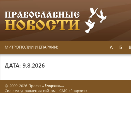
А
Б
МИТРОПОЛИИ И ЕПАРХИИ:
ДАТА: 9.8.2026
© 2009-2026 Проект
«Епархия»»
Система управления сайтом -
CMS «Епархия»