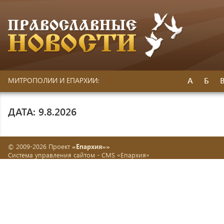
А
Б
МИТРОПОЛИИ И ЕПАРХИИ:
ДАТА: 9.8.2026
© 2009-2026 Проект
«Епархия»»
Система управления сайтом -
CMS «Епархия»