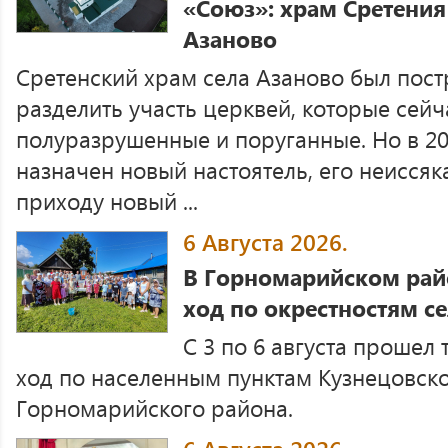
«Союз»: храм Сретения
Азаново
Сретенский храм села Азаново был пост
разделить участь церквей, которые сейч
полуразрушенные и поруганные. Но в 20
назначен новый настоятель, его неиссяк
приходу новый ...
6 Августа 2026.
В Горномарийском рай
ход по окрестностям с
С 3 по 6 августа проше
ход по населенным пунктам Кузнецовско
Горномарийского района.