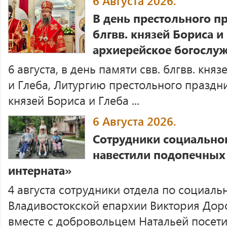
6 Августа 2026.
В день престольного пр
блгвв. князей Бориса и
архиерейское богослу
6 августа, в день памяти свв. блгвв. кня
и Глеба, Литургию престольного праздник
князей Бориса и Глеба ...
6 Августа 2026.
Сотрудники социальног
навестили подопечных
интерната»
4 августа сотрудники отдела по социал
Владивостокской епархии Виктория Дор
вместе с добровольцем Натальей посетил