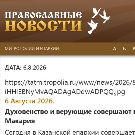
А
Б
МИТРОПОЛИИ И ЕПАРХИИ:
ДАТА: 6.8.2026
https://tatmitropolia.ru/www/news/20
iHHlEBNyMvAQADAgADdwADPQQ.jpg
6 Августа 2026.
Духовенство и верующие совершают 
Макария
Сегодня в Казанской епархии совершае