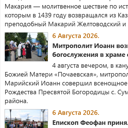
Макария — молитвенное шествие по ист
которым в 1439 году возвращался из Ка
преподобный Макарий Желтоводский и 
6 Августа 2026.
Митрополит Иоанн воз
богослужения в храме 
4 августа вечером, в ка
Божией Матери «Почаевская», митропо
Марийский Иоанн совершил всенощное 
Рождества Пресвятой Богородицы с. Су
района.
6 Августа 2026.
Епископ Феофан принял