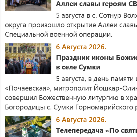
Аллеи славы героям СВО
5 августа в с. Сотнур В
округа произошло открытие Аллеи слав
Специальной военной операции.
6 Августа 2026.
Праздник иконы Божие
в селе Сумки
5 августа, в день памят
«Почаевская», митрополит Йошкар-Оли
совершил Божественную литургию в хр
Богородицы с. Сумки Горномарийского 
6 Августа 2026.
Телепередача «По свят