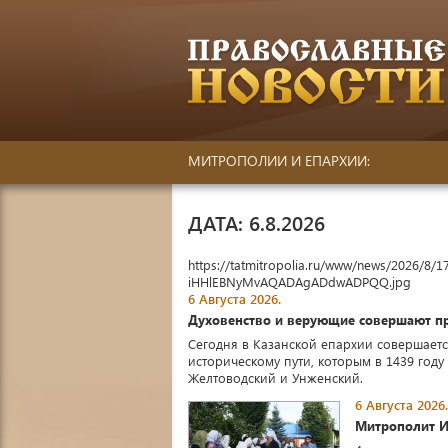
МИТРОПОЛИИ И ЕПАРХИИ:
ДАТА: 6.8.2026
https://tatmitropolia.ru/www/news/2026
iHHlEBNyMvAQADAgADdwADPQQ.jpg
6 Августа 2026.
Духовенство и верующие совершают п
Сегодня в Казанской епархии совершае
историческому пути, которым в 1439 го
Желтоводский и Унженский.
6 Августа 2026.
Митрополит И