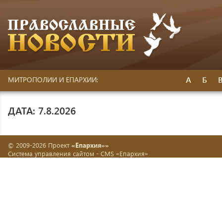
А
Б
МИТРОПОЛИИ И ЕПАРХИИ:
ДАТА: 7.8.2026
© 2009-2026 Проект
«Епархия»»
Система управления сайтом -
CMS «Епархия»