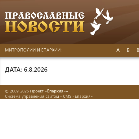
А
Б
МИТРОПОЛИИ И ЕПАРХИИ:
ДАТА: 6.8.2026
© 2009-2026 Проект
«Епархия»»
Система управления сайтом -
CMS «Епархия»