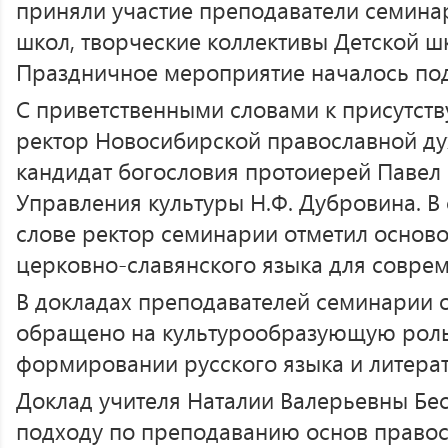
приняли участие преподаватели семинар
школ, творческие коллективы Детской шк
Праздничное мероприятие началось под
С приветственными словами к присутст
ректор Новосибирской православной ду
кандидат богословия протоиерей Павел
Управления культуры Н.Ф. Дубровина. В
слове ректор семинарии отметил основ
церковно-славянского языка для соврем
В докладах преподавателей семинарии 
обращено на культурообразующую роль 
формировании русского языка и литера
Доклад учителя Наталии Валерьевны Бе
подходу по преподаванию основ правос