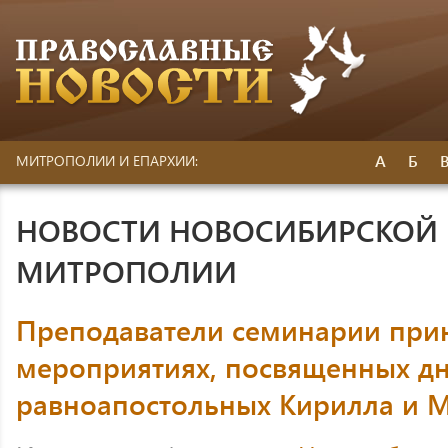
А
Б
МИТРОПОЛИИ И ЕПАРХИИ:
НОВОСТИ НОВОСИБИРСКОЙ 
МИТРОПОЛИИ
Преподаватели семинарии прин
мероприятиях, посвященных дн
равноапостольных Кирилла и 