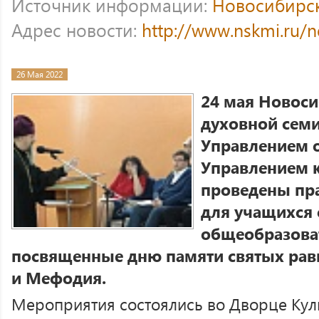
Источник информации:
Новосибирс
Адрес новости:
http://www.nskmi.ru/
26 Мая 2022
24 мая Новос
духовной семи
Управлением 
Управлением к
проведены пр
для учащихся 
общеобразова
посвященные дню памяти святых ра
и Мефодия.
Мероприятия состоялись во Дворце Куль