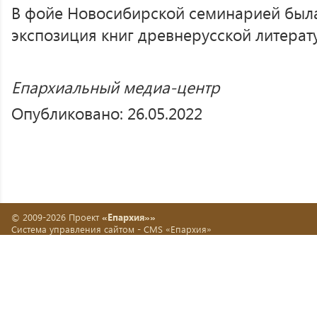
В фойе Новосибирской семинарией был
экспозиция книг древнерусской литерат
Епархиальный медиа-центр
Опубликовано: 26.05.2022
© 2009-2026 Проект
«Епархия»»
Система управления сайтом -
CMS «Епархия»