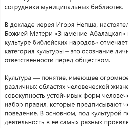
сотрудники муниципальных библиотек.
В докладе иерея Игоря Непша, настояте
Божией Матери «Знамение-Абалацкая» н
культуре библейских народов» отмечаетс
категория культуры – это осознание лич
ответственности перед обществом.
Культура — понятие, имеющее огромное
различных областях человеческой жизне
совокупность устойчивых форм человече
набор правил, которые предписывают ч
поведение. В основном, под культурой
деятельность в её самых разных проявл