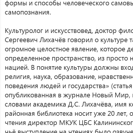
формы и способы человеческого самов
самопознания.
Культуролог и искусствовед, доктор фи
Сергеевич Лихачёв говорил о культуре т
огромное целостное явление, которое 
определенное пространство, из просто 
нацией. В понятие культуры должны вхо
религия, наука, образование, нравстве
поведения людей и государства» (статья 
опубликованная в журнале Новый Мир, н
словами академика Д.С. Лихачёва, имя 
районная библиотека носит уже 20 лет, 
чтения директор МКУК ЦБС Калининског
чьё выступление на чтениях было озвуч