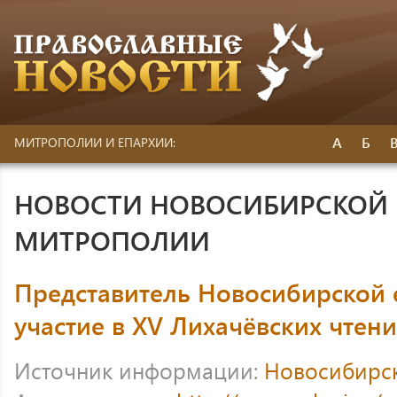
А
Б
МИТРОПОЛИИ И ЕПАРХИИ:
НОВОСТИ НОВОСИБИРСКОЙ 
МИТРОПОЛИИ
Представитель Новосибирской 
участие в XV Лихачёвских чтен
Источник информации:
Новосибирс