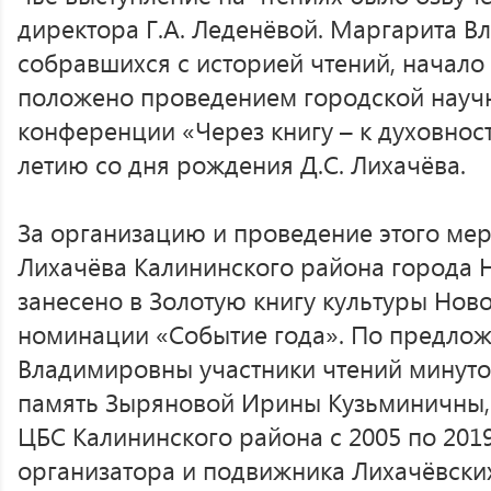
директора Г.А. Леденёвой. Маргарита 
собравшихся с историей чтений, начало
положено проведением городской науч
конференции «Через книгу – к духовнос
летию со дня рождения Д.С. Лихачёва.
За организацию и проведение этого мер
Лихачёва Калининского района города 
занесено в Золотую книгу культуры Нов
номинации «Событие года». По предло
Владимировны участники чтений минуто
память Зыряновой Ирины Кузьминичны,
ЦБС Калининского района с 2005 по 2019
организатора и подвижника Лихачёвски