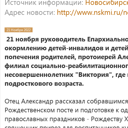
Источник информации:
Новосибирс
Адрес новости:
http://www.nskmi.ru/
21 Ноября 2022
21 ноября руководитель Епархиально
окормлению детей-инвалидов и детей
попечения родителей, протоиерей Ал
филиал социально-реабилитационног
несовершеннолетних "Виктория", где
подросткового возраста.
Отец Александр рассказал собравшимся
Рождественском посте и подготовке к о
православных праздников - Рождеству Х
священник привез для воспитанников кн