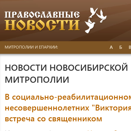
А
Б
МИТРОПОЛИИ И ЕПАРХИИ:
НОВОСТИ НОВОСИБИРСКОЙ 
МИТРОПОЛИИ
В социально-реабилитационном
несовершеннолетних "Виктория
встреча со священником