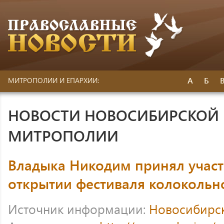
А
Б
МИТРОПОЛИИ И ЕПАРХИИ:
НОВОСТИ НОВОСИБИРСКОЙ 
МИТРОПОЛИИ
Владыка Никодим принял участ
открытии фестиваля колокольн
Источник информации:
Новосибирс