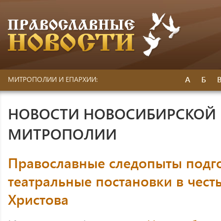
А
Б
МИТРОПОЛИИ И ЕПАРХИИ:
НОВОСТИ НОВОСИБИРСКОЙ 
МИТРОПОЛИИ
Православные следопыты подг
театральные постановки в чест
Христова