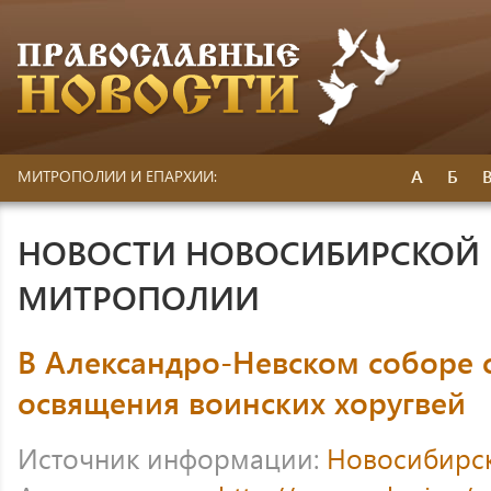
А
Б
МИТРОПОЛИИ И ЕПАРХИИ:
НОВОСТИ НОВОСИБИРСКОЙ 
МИТРОПОЛИИ
В Александро-Невском соборе 
освящения воинских хоругвей
Источник информации:
Новосибирс