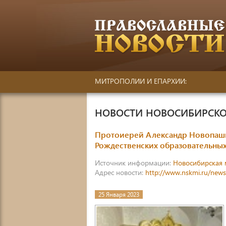
МИТРОПОЛИИ И ЕПАРХИИ:
НОВОСТИ НОВОСИБИРСКО
Протоиерей Александр Новопаши
Рождественских образовательных
Источник информации:
Новосибирская 
Адрес новости:
http://www.nskmi.ru/new
25 Января 2023