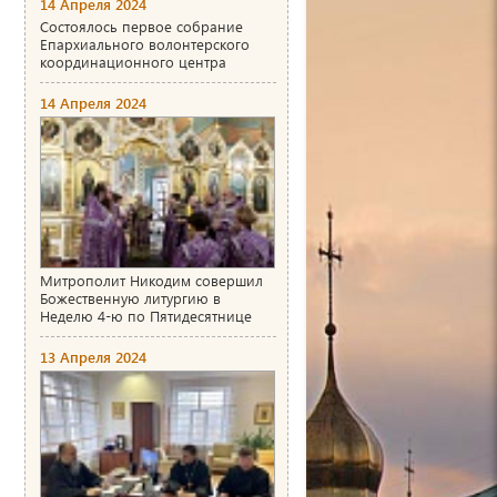
14 Апреля 2024
Состоялось первое собрание
Епархиального волонтерского
координационного центра
14 Апреля 2024
Митрополит Никодим совершил
Божественную литургию в
Неделю 4-ю по Пятидесятнице
13 Апреля 2024