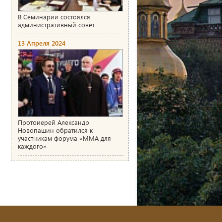
В Семинарии состоялся
административный совет
13 Апреля 2024
Протоиерей Александр
Новопашин обратился к
участникам форума «ММА для
каждого»