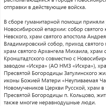
отправки в действующие войска.
В сборе гуманитарной помощи приняли 
Новосибирской епархии: собор святого 
Невского, храм святого апостола Андре
Владимировский собор, приход святого
храм святого Архангела Михаила, храм 
Кронштадтского совместно с Новосиби
заводом «Искра» (АО НМЗ «Искра»), хра
Пресвятой Богородицы Затулинского жил
иконы Божией Матери «Неупиваемая Чаш
Новомучеников Церкви Русской, храм в 
Пресвятой Богородицы п. Кольцово, жит
также многие неравнодушные люди.