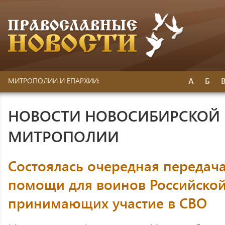
А
Б
МИТРОПОЛИИ И ЕПАРХИИ:
НОВОСТИ НОВОСИБИРСКОЙ 
МИТРОПОЛИИ
Состоялась очередная передач
помощи для воинов Российско
принимающих участие в СВО