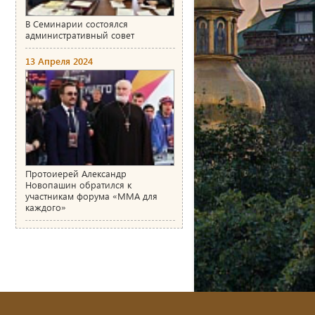
В Семинарии состоялся
административный совет
13 Апреля 2024
Протоиерей Александр
Новопашин обратился к
участникам форума «ММА для
каждого»