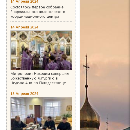
14 Апреля 2024
Состоялось первое собрание
Епархиального волонтерского
координационного центра
14 Апреля 2024
Митрополит Никодим совершил
Божественную литургию в
Неделю 4-ю по Пятидесятнице
13 Апреля 2024