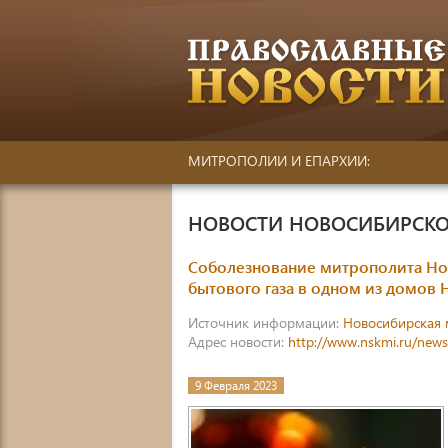
МИТРОПОЛИИ И ЕПАРХИИ:
НОВОСТИ НОВОСИБИРСКО
Соболезнование митрополита Но
бытового газа в одном из домов
Источник информации:
Новосибирская 
Адрес новости:
http://www.nskmi.ru/new
9 Февраля 2023