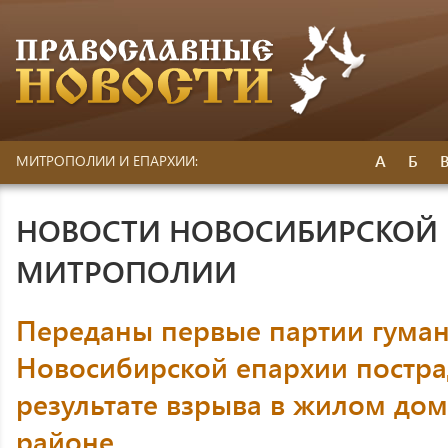
А
Б
МИТРОПОЛИИ И ЕПАРХИИ:
НОВОСТИ НОВОСИБИРСКОЙ 
МИТРОПОЛИИ
Переданы первые партии гума
Новосибирской епархии постр
результате взрыва в жилом дом
районе