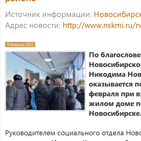
Источник информации:
Новосибирс
Адрес новости:
http://www.nskmi.ru/
9 Февраля 2023
По благослов
Новосибирског
Никодима Нов
оказывается 
февраля при в
жилом доме по
Новосибирске
Руководителем социального отдела Нов