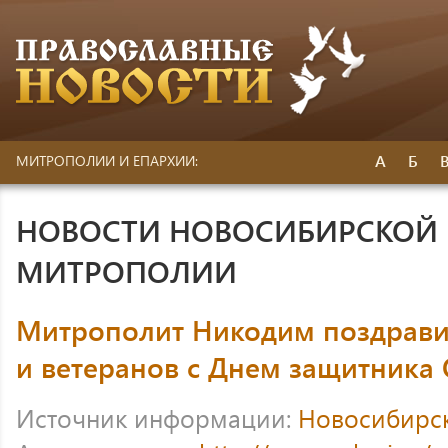
А
Б
МИТРОПОЛИИ И ЕПАРХИИ:
НОВОСТИ НОВОСИБИРСКОЙ 
МИТРОПОЛИИ
Митрополит Никодим поздрав
и ветеранов с Днем защитника 
Источник информации:
Новосибирс