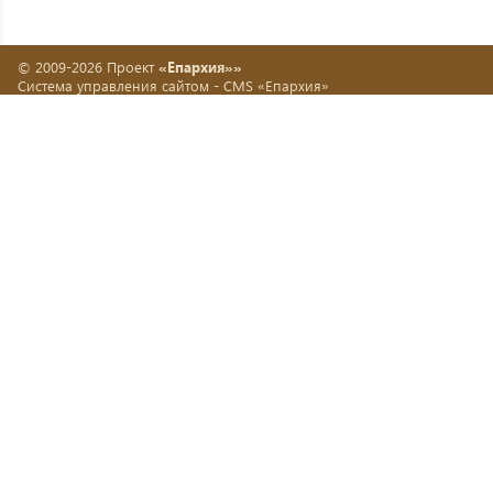
© 2009-2026 Проект
«Епархия»»
Система управления сайтом -
CMS «Епархия»