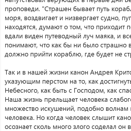
проповеди. "Страшен бывает путь кора
моря, воздвигает и низвергает судно, пу
находятся, думают о том, что приходит 
вдали виден путеводный луч маяка, и вс
понимают, что как бы ни было страшно в
должно прийти кораблю, где будет не с
Так и в нашей жизни канон Андрея Крит
указующим перстом на то, как достигну
Небесного, как быть с Господом, как спа
Наша жизнь прельщает человека слабог
множество искушений, подобно волнам 
человека. Но когда человек слышит кано
осознает сколь много злого соделал он 