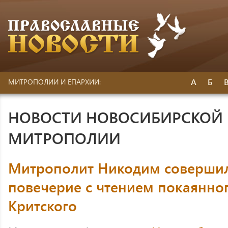
А
Б
МИТРОПОЛИИ И ЕПАРХИИ:
НОВОСТИ НОВОСИБИРСКОЙ 
МИТРОПОЛИИ
Митрополит Никодим совершил
повечерие с чтением покаянно
Критского