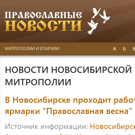
А
Б
МИТРОПОЛИИ И ЕПАРХИИ:
НОВОСТИ НОВОСИБИРСКОЙ 
МИТРОПОЛИИ
В Новосибирске проходит рабо
ярмарки "Православная весна"
Источник информации:
Новосибирс