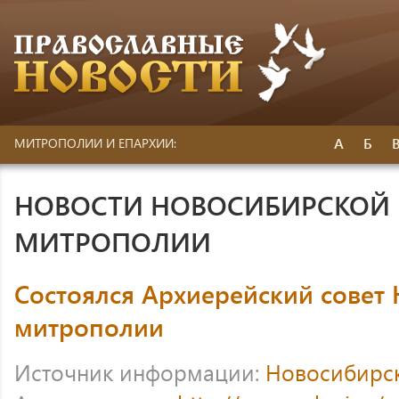
А
Б
МИТРОПОЛИИ И ЕПАРХИИ:
НОВОСТИ НОВОСИБИРСКОЙ 
МИТРОПОЛИИ
Состоялся Архиерейский совет
митрополии
Источник информации:
Новосибирс