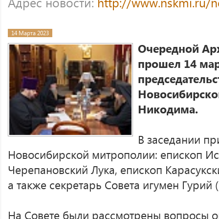
Адрес новости:
http://www.nskmi.ru/
14 Марта 2023
Очередной Ар
прошел 14 мар
председатель
Новосибирског
Никодима.
В заседании пр
Новосибирской митрополии: епископ Ис
Черепановский Лука, епископ Карасукс
а также секретарь Совета игумен Гурий 
На Совете были рассмотрены вопросы о