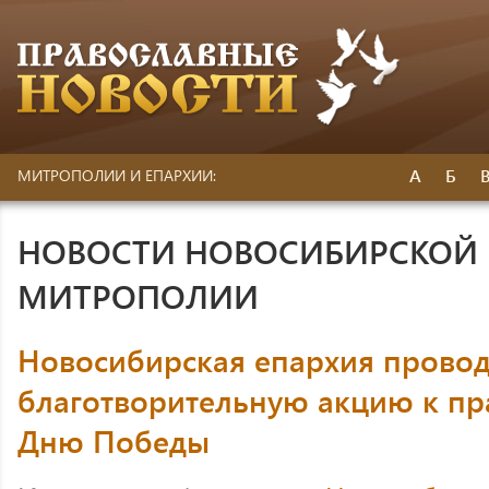
А
Б
МИТРОПОЛИИ И ЕПАРХИИ:
НОВОСТИ НОВОСИБИРСКОЙ 
МИТРОПОЛИИ
Новосибирская епархия прово
благотворительную акцию к пр
Дню Победы