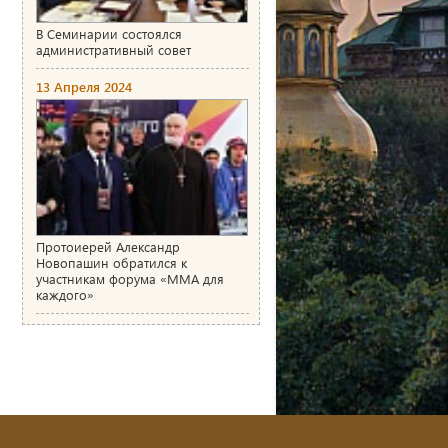
В Семинарии состоялся
административный совет
13 Апреля 2024
Протоиерей Александр
Новопашин обратился к
участникам форума «ММА для
каждого»