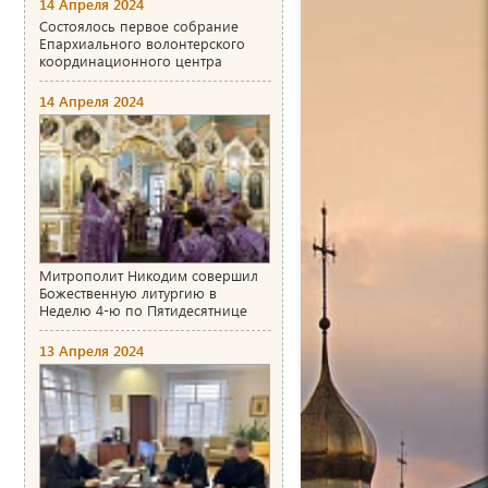
14 Апреля 2024
Состоялось первое собрание
Епархиального волонтерского
координационного центра
14 Апреля 2024
Митрополит Никодим совершил
Божественную литургию в
Неделю 4-ю по Пятидесятнице
13 Апреля 2024