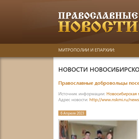
МИТРОПОЛИИ И ЕПАРХИИ:
НОВОСТИ НОВОСИБИРСКО
Православные добровольцы посе
Источник информации:
Новосибирская 
Адрес новости:
http://www.nskmi.ru/new
6 Апреля 2023