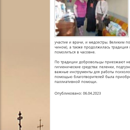
участие и врачи, и медсестры. Великим п
чином), а также продолжилась традиция м
помолиться в часовне.
По традиции добровольцы приезжают не 
гигиенические средства: пеленки, подгуз
важные инструменты для работы психолога 
помощью благотворителей была приобрет
паллиативной помощи.
Опубликовано: 06.04.2023