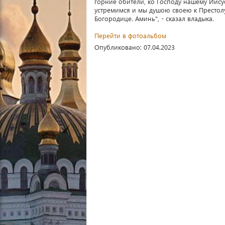
горние обители, ко Господу нашему Иису
устремимся и мы душою своею к Престол
Богородице. Аминь", - сказал владыка.
Перейти в фотоальбом
Опубликовано: 07.04.2023