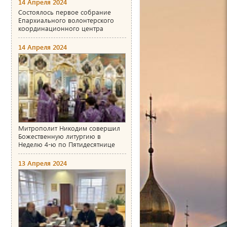
14 Апреля 2024
Состоялось первое собрание
Епархиального волонтерского
координационного центра
14 Апреля 2024
Митрополит Никодим совершил
Божественную литургию в
Неделю 4-ю по Пятидесятнице
13 Апреля 2024