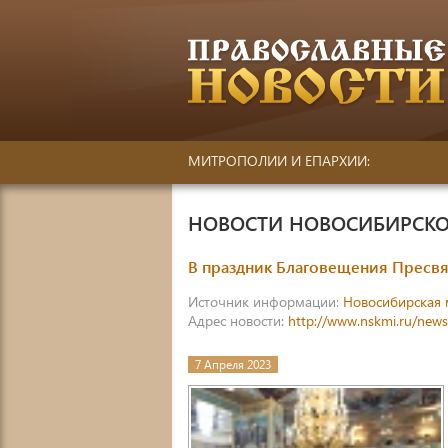
МИТРОПОЛИИ И ЕПАРХИИ:
НОВОСТИ НОВОСИБИРСКО
В праздник Благовещения Пресв
Источник информации:
Новосибирская 
Адрес новости:
http://www.nskmi.ru/new
7 Апреля 2023