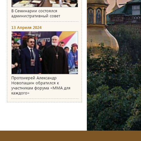
В Семинарии состоялся
административный совет
13 Апреля 2024
Протоиерей Александр
Новопашин обратился к
участникам форума «ММА для
каждого»