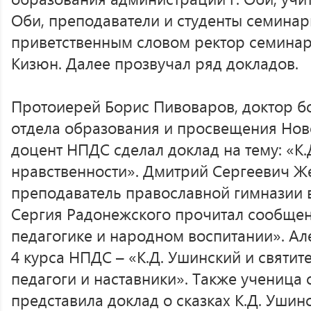
Оби, преподаватели и студенты семина
приветственным словом ректор семина
Кизюн. Далее прозвучал ряд докладов.
Протоиерей Борис Пивоваров, доктор б
отдела образования и просвещения Нов
доцент НПДС сделал доклад на тему: «К.
нравственности». Дмитрий Сергеевич Ж
преподаватель православной гимназии 
Сергия Радонежского прочитал сообщен
педагогике и народном воспитании». Ал
4 курса НПДС – «К.Д. Ушинский и святит
педагоги и наставники». Также ученица 
представила доклад о сказках К.Д. Ушинс