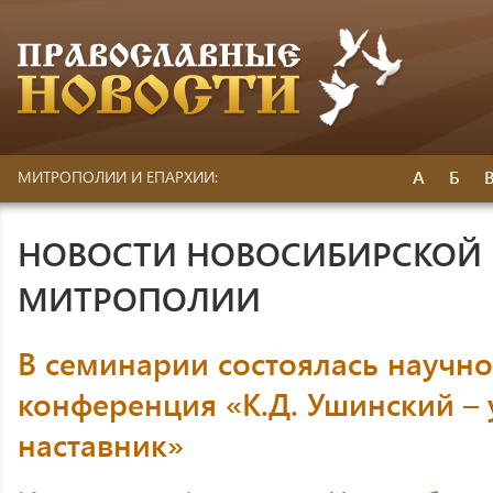
А
Б
МИТРОПОЛИИ И ЕПАРХИИ:
НОВОСТИ НОВОСИБИРСКОЙ 
МИТРОПОЛИИ
В семинарии состоялась научно
конференция «К.Д. Ушинский – у
наставник»