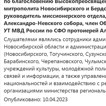
по благословению Высокопреосвяще
митрополита Новосибирского и Бердс
руководитель миссионерского отдела,
Александро-Невского собора, член О
УТ МВД России по СФО протоиерей А
Слушателями являлись сотрудники адм
Новосибирской области и администрац
(Новосибирского, Тогучинского, Сузунско
Барабинского, Черепановского, Чулымск
учреждений культуры, молодёжной поли
связей и информации, а также управлен
национальностей и взаимодействию с 
организациями министерства региональ
Опубликовано: 10.04.2023