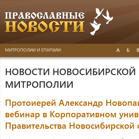
А
Б
МИТРОПОЛИИ И ЕПАРХИИ:
НОВОСТИ НОВОСИБИРСКОЙ 
МИТРОПОЛИИ
Протоиерей Александр Новопа
вебинар в Корпоративном унив
Правительства Новосибирской 