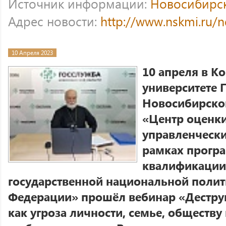
Источник информации:
Новосибирс
Адрес новости:
http://www.nskmi.ru/
10 Апреля 2023
10 апреля в К
университете 
Новосибирско
«Центр оценки
управленчески
рамках прогр
квалификации
государственной национальной полит
Федерации» прошёл вебинар «Дестру
как угроза личности, семье, обществу