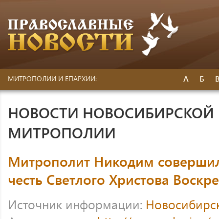
А
Б
МИТРОПОЛИИ И ЕПАРХИИ:
НОВОСТИ НОВОСИБИРСКОЙ 
МИТРОПОЛИИ
Митрополит Никодим совершил
честь Светлого Христова Воскр
Источник информации:
Новосибирс