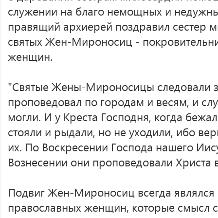
служении на благо немощных и недужны
правящий архиерей поздравил сестер м
святых Жен-Мироносиц - покровительн
женщин.
"Святые Жены-Мироносицы следовали за
проповедовал по городам и весям, и сл
могли. И у Креста Господня, когда бежал
стояли и рыдали, но не уходили, ибо ве
их. По Воскресении Господа нашего Иису
Вознесении они проповедовали Христа в
Подвиг Жен-Мироносиц всегда являлся 
православных женщин, которые смысл с