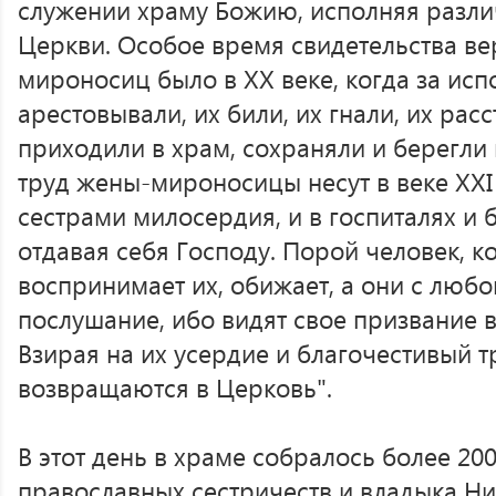
служении храму Божию, исполняя разли
Церкви. Особое время свидетельства ве
мироносиц было в XX веке, когда за ис
арестовывали, их били, их гнали, их рас
приходили в храм, сохраняли и берегли
труд жены-мироносицы несут в веке XXI 
сестрами милосердия, и в госпиталях и 
отдавая себя Господу. Порой человек, к
воспринимает их, обижает, а они с люб
послушание, ибо видят свое призвание 
Взирая на их усердие и благочестивый т
возвращаются в Церковь".
В этот день в храме собралось более 20
православных сестричеств и владыка Н