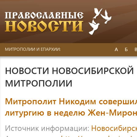
А
Б
МИТРОПОЛИИ И ЕПАРХИИ:
НОВОСТИ НОВОСИБИРСКОЙ 
МИТРОПОЛИИ
Митрополит Никодим соверши
литургию в неделю Жен-Миро
Источник информации:
Новосибирс