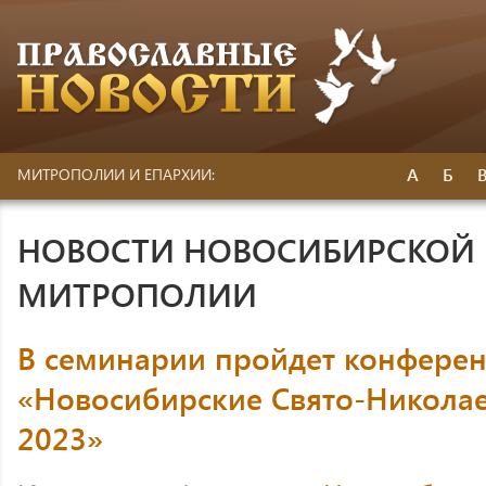
А
Б
МИТРОПОЛИИ И ЕПАРХИИ:
НОВОСТИ НОВОСИБИРСКОЙ 
МИТРОПОЛИИ
В семинарии пройдет конфере
«Новосибирские Свято-Николае
2023»