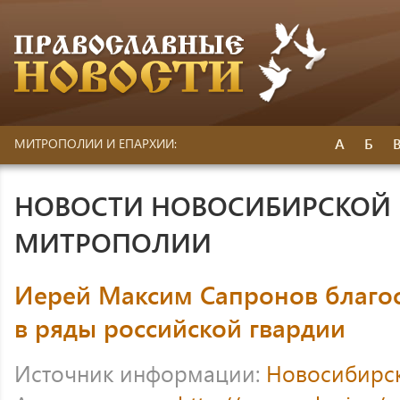
А
Б
МИТРОПОЛИИ И ЕПАРХИИ:
НОВОСТИ НОВОСИБИРСКОЙ 
МИТРОПОЛИИ
Иерей Максим Сапронов благо
в ряды российской гвардии
Источник информации:
Новосибирс