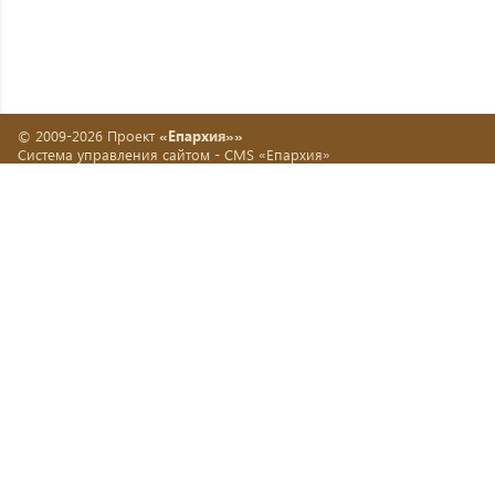
© 2009-2026 Проект
«Епархия»»
Система управления сайтом -
CMS «Епархия»