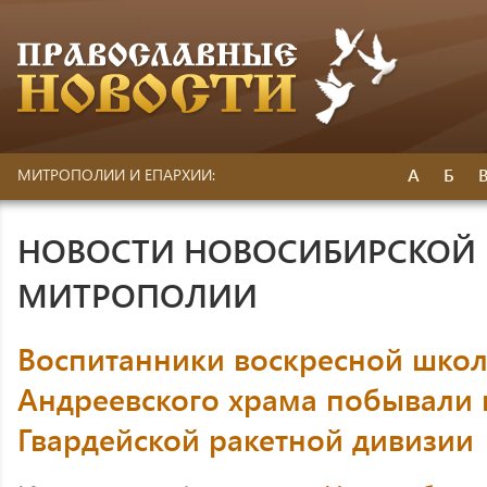
А
Б
МИТРОПОЛИИ И ЕПАРХИИ:
НОВОСТИ НОВОСИБИРСКОЙ 
МИТРОПОЛИИ
Воспитанники воскресной школ
Андреевского храма побывали н
Гвардейской ракетной дивизии