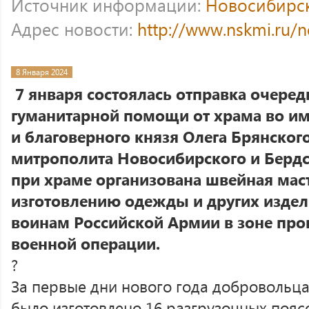
Источник информации:
Новосибирс
Адрес новости:
http://www.nskmi.ru/
8 Января 2024
7 января состоялась отправка очере
гуманитарной помощи от храма во им
и благоверного князя Олега Брянског
митрополита Новосибирского и Берд
при храме организована швейная маст
изготовлению одежды и других изде
воинам Российской Армии в зоне про
военной операции.
?
За первые дни нового года добровольц
было изготовлено 16 разгрузочных поясо