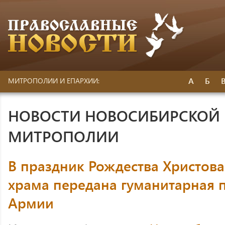
А
Б
МИТРОПОЛИИ И ЕПАРХИИ:
НОВОСТИ НОВОСИБИРСКОЙ 
МИТРОПОЛИИ
В праздник Рождества Христова
храма передана гуманитарная 
Армии