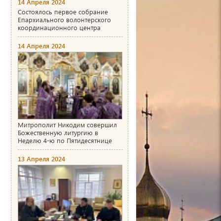
14 Апреля 2024
Состоялось первое собрание
Епархиального волонтерского
координационного центра
14 Апреля 2024
Митрополит Никодим совершил
Божественную литургию в
Неделю 4-ю по Пятидесятнице
13 Апреля 2024