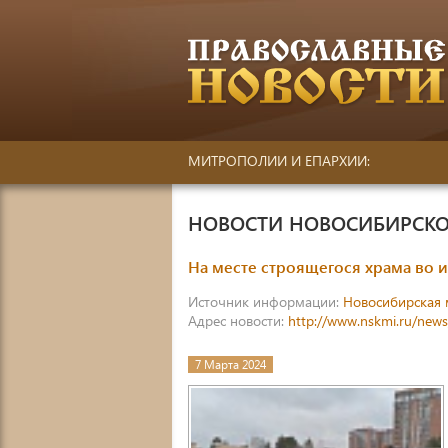
МИТРОПОЛИИ И ЕПАРХИИ:
НОВОСТИ НОВОСИБИРСКО
На месте строящегося храма во
Источник информации:
Новосибирская 
Адрес новости:
http://www.nskmi.ru/new
7 Марта 2024