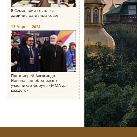
В Семинарии состоялся
административный совет
13 Апреля 2024
Протоиерей Александр
Новопашин обратился к
участникам форума «ММА для
каждого»