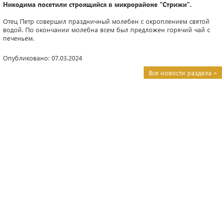
Никодима посетили строящийся в микрорайоне "Стрижи".
Отец Петр совершил праздничный молебен с окроплением святой
водой. По окончании молебна всем был предложен горячий чай с
печеньем.
Опубликовано: 07.03.2024
Все новости раздела »