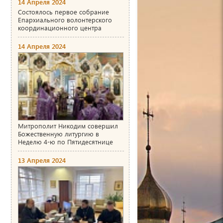
14 Апреля 2024
Состоялось первое собрание
Епархиального волонтерского
координационного центра
14 Апреля 2024
Митрополит Никодим совершил
Божественную литургию в
Неделю 4-ю по Пятидесятнице
13 Апреля 2024