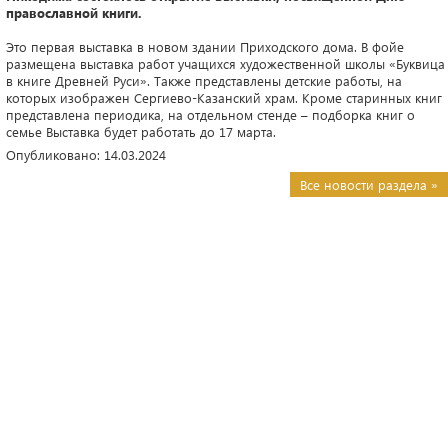
православной книги.
Это первая выставка в новом здании Приходского дома. В фойе
размещена выставка работ учащихся художественной школы «Буквица
в книге Древней Руси». Также представлены детские работы, на
которых изображен Сергиево-Казанский храм. Кроме старинных книг
представлена периодика, на отдельном стенде – подборка книг о
семье Выставка будет работать до 17 марта.
Опубликовано: 14.03.2024
Все новости раздела »