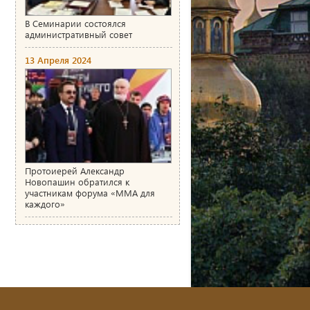
В Семинарии состоялся
административный совет
13 Апреля 2024
Протоиерей Александр
Новопашин обратился к
участникам форума «ММА для
каждого»