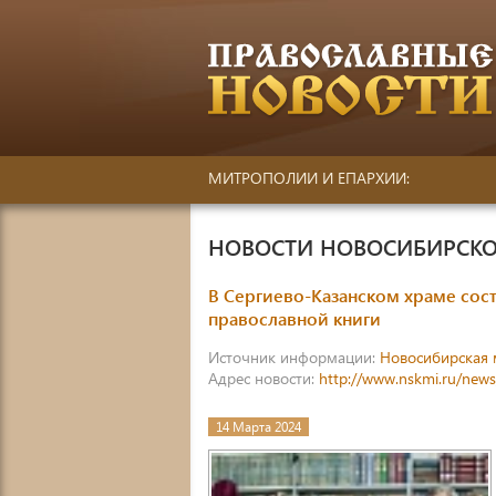
МИТРОПОЛИИ И ЕПАРХИИ:
НОВОСТИ НОВОСИБИРСКО
В Сергиево-Казанском храме сос
православной книги
Источник информации:
Новосибирская 
Адрес новости:
http://www.nskmi.ru/new
14 Марта 2024