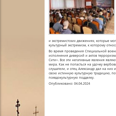
и экстремистских движениях, которые мог
культурный экстремизм, к которому отно
Во время проведения Специальной военн
исполнения диверсий и актов терроризма
Сити». Все эти негативные явления являю
мира. Как не попасться на удочку вербо
слушатели, и отец Александр дал на них 
свою истинную культурную традицию, пот
псевдокультурную подделку.
Опубликовано: 04.04.2024