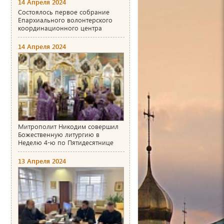
14 Апреля 2024
Состоялось первое собрание
Епархиального волонтерского
координационного центра
14 Апреля 2024
Митрополит Никодим совершил
Божественную литургию в
Неделю 4-ю по Пятидесятнице
13 Апреля 2024