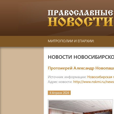
МИТРОПОЛИИ И ЕПАРХИИ:
НОВОСТИ НОВОСИБИРСКО
Протоиерей Александр Новопаши
Источник информации:
Новосибирская 
Адрес новости:
http://www.nskmi.ru/new
4 Апреля 2024