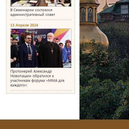
В Семинарии состоялся
административный совет
13 Апреля 2024
Протоиерей Александр
Новопашин обратился к
участникам форума «ММА для
каждого»