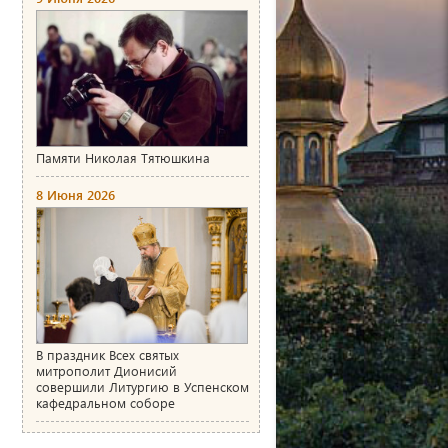
Памяти Николая Тятюшкина
8 Июня 2026
В праздник Всех святых
митрополит Дионисий
совершили Литургию в Успенском
кафедральном соборе