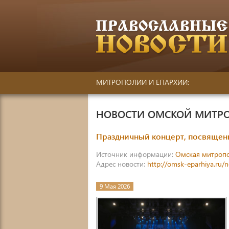
МИТРОПОЛИИ И ЕПАРХИИ:
НОВОСТИ ОМСКОЙ МИТР
Праздничный концерт, посвяще
Источник информации:
Омская митроп
Адрес новости:
http://omsk-eparhiya.ru
9 Мая 2026