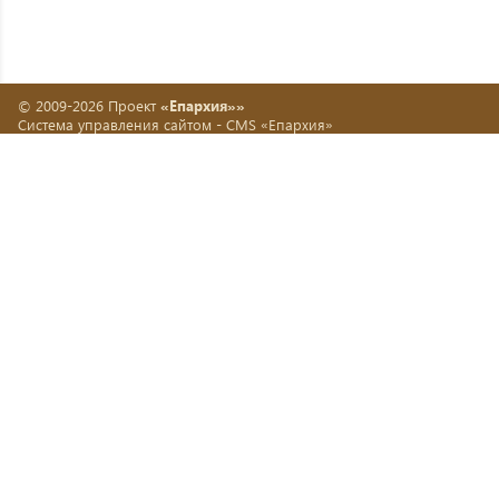
© 2009-2026 Проект
«Епархия»»
Система управления сайтом -
CMS «Епархия»