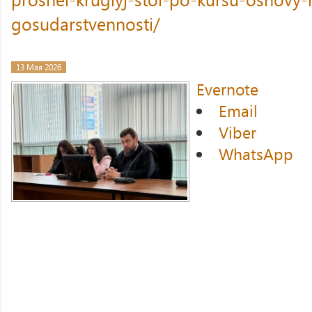
gosudarstvennosti/
13 Мая 2026
Evernote
Email
Viber
WhatsApp