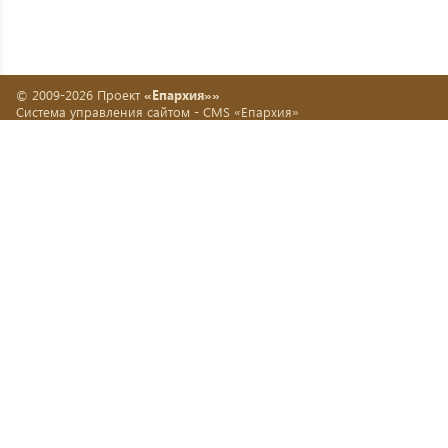
© 2009-2026 Проект
«Епархия»»
Система управления сайтом -
CMS «Епархия»