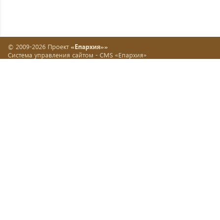
© 2009-2026 Проект
«Епархия»»
Система управления сайтом -
CMS «Епархия»