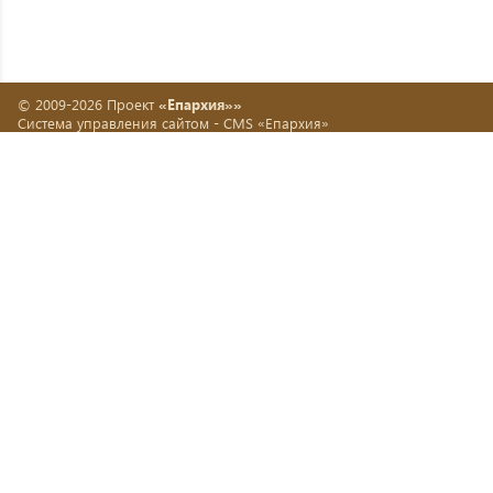
© 2009-2026 Проект
«Епархия»»
Система управления сайтом -
CMS «Епархия»