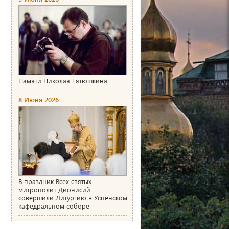
Памяти Николая Тятюшкина
8 Июня 2026
В праздник Всех святых
митрополит Дионисий
совершили Литургию в Успенском
кафедральном соборе