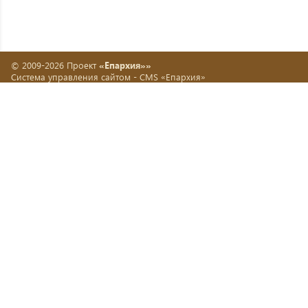
© 2009-2026 Проект
«Епархия»»
Система управления сайтом -
CMS «Епархия»