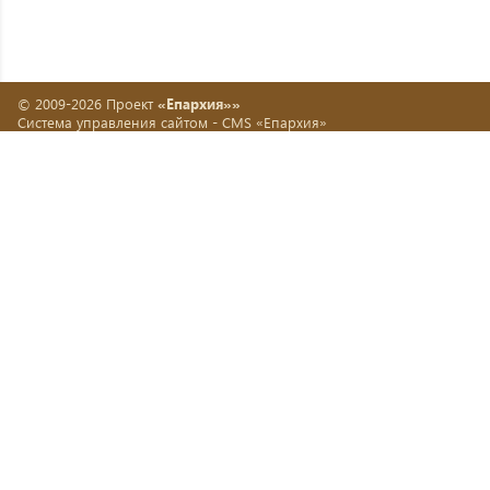
© 2009-2026 Проект
«Епархия»»
Система управления сайтом -
CMS «Епархия»