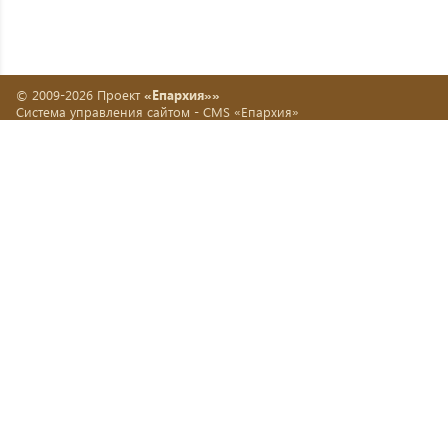
© 2009-2026 Проект
«Епархия»»
Система управления сайтом -
CMS «Епархия»