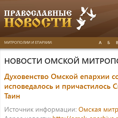
А
Б
МИТРОПОЛИИ И ЕПАРХИИ:
НОВОСТИ ОМСКОЙ МИТРО
Духовенство Омской епархии с
исповедалось и причастилось 
Таин
Источник информации:
Омская мит